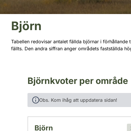
Björn
Tabellen redovisar antalet fällda björnar i förhållande 
fällts. Den andra siffran anger områdets fastställda hög
Björnkvoter per område
Obs. Kom ihåg att uppdatera sidan!
Björn