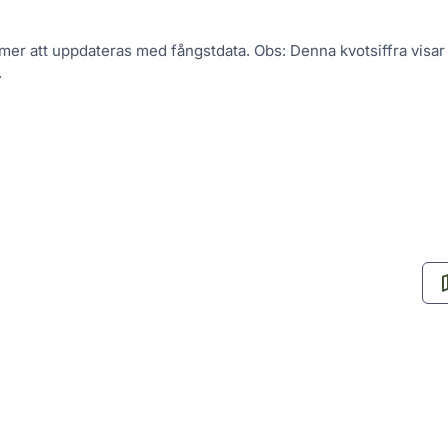
er att uppdateras med fångstdata. Obs: Denna kvotsiffra visar
.