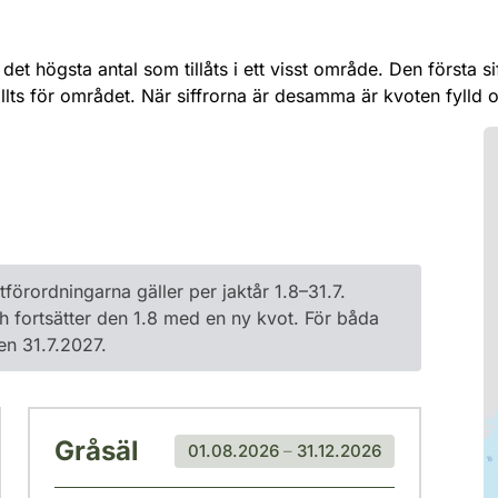
ll det högsta antal som tillåts i ett visst område. Den första
llts för området. När siffrorna är desamma är kvoten fylld 
tförordningarna gäller per jaktår 1.8–31.7.
h fortsätter den 1.8 med en ny kvot. För båda
en 31.7.2027.
Gråsäl
01.08.2026
–
31.12.2026