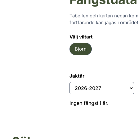
Tabellen och kartan nedan komm
fortfarande kan jagas i området
Välj viltart
Björn
Jaktår
Ingen fångst i år.