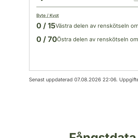
Byte / Kvot
0 / 15
Västra delen av renskötseln o
0 / 70
Östra delen av renskötseln o
Senast uppdaterad 07.08.2026 22:06. Uppgift
Fångstdata