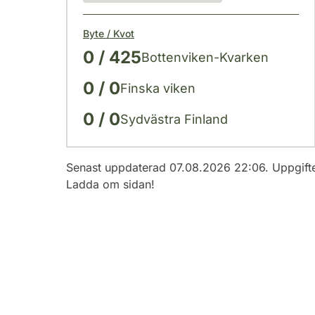
Byte / Kvot
0 / 425
Bottenviken-Kvarken
0 / 0
Finska viken
0 / 0
Sydvästra Finland
Senast uppdaterad 07.08.2026 22:06. Uppgift
Ladda om sidan!