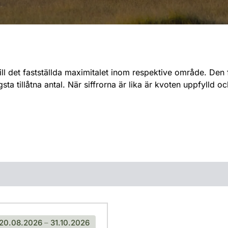
till det fastställda maximitalet inom respektive område. Den 
sta tillåtna antal. När siffrorna är lika är kvoten uppfylld 
20.08.2026
–
31.10.2026