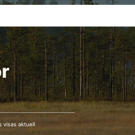
ör
 visas aktuell