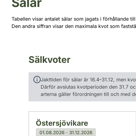
Sälar
Tabellen visar antalet sälar som jagats i förhållande ti
Den andra siffran visar den maximala kvot som faststä
Sälkvoter
Jakttiden för sälar är 16.4–31.12, men kvo
Därför avslutas kvotperioden den 31.7 oc
arterna gäller förordningen till och med d
Östersjövikare
01.08.2026
–
31.12.2026